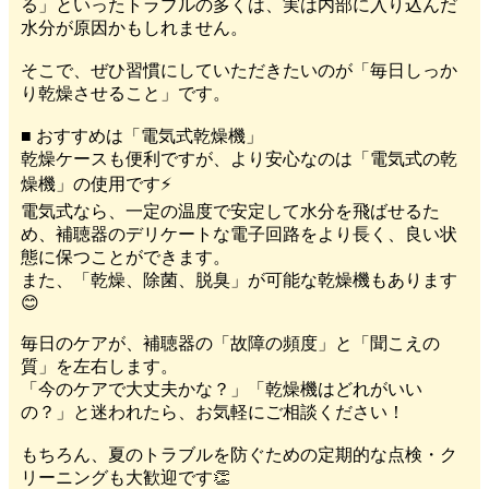
る」といったトラブルの多くは、実は内部に入り込んだ
水分が原因かもしれません。
そこで、ぜひ習慣にしていただきたいのが「毎日しっか
り乾燥させること」です。
■ おすすめは「電気式乾燥機」
乾燥ケースも便利ですが、より安心なのは「電気式の乾
燥機」の使用です⚡
電気式なら、一定の温度で安定して水分を飛ばせるた
め、補聴器のデリケートな電子回路をより長く、良い状
態に保つことができます。
また、「乾燥、除菌、脱臭」が可能な乾燥機もあります
😊
毎日のケアが、補聴器の「故障の頻度」と「聞こえの
質」を左右します。
「今のケアで大丈夫かな？」「乾燥機はどれがいい
の？」と迷われたら、お気軽にご相談ください！
もちろん、夏のトラブルを防ぐための定期的な点検・ク
リーニングも大歓迎です👏