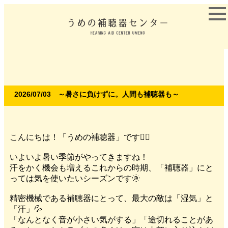
2026/07/03 ～暑さに負けずに。人間も補聴器も～
こんにちは！「うめの補聴器」です🙋‍♀️
いよいよ暑い季節がやってきますね！
汗をかく機会も増えるこれからの時期、「補聴器」にと
っては気を使いたいシーズンです🌞
精密機械である補聴器にとって、最大の敵は「湿気」と
「汗」💦
「なんとなく音が小さい気がする」「途切れることがあ