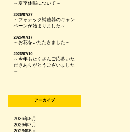
～夏季休暇について～
2026/07/27
～フォナック補聴器のキャン
ペーンが始まりました～
2026/07/17
～お花をいただきました～
2026/07/10
～今年もたくさんご応募いた
だきありがとうございました
～
アーカイブ
2026年8月
2026年7月
2026年6月