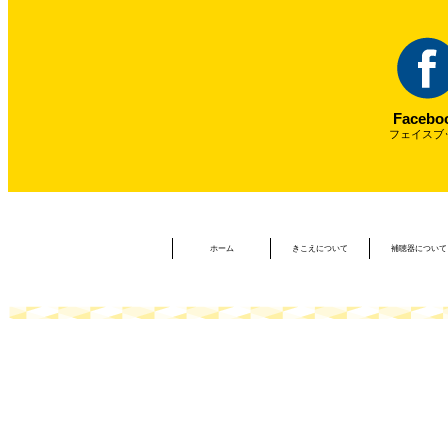
Facebo
フェイスブ
ホーム
きこえについて
補聴器について