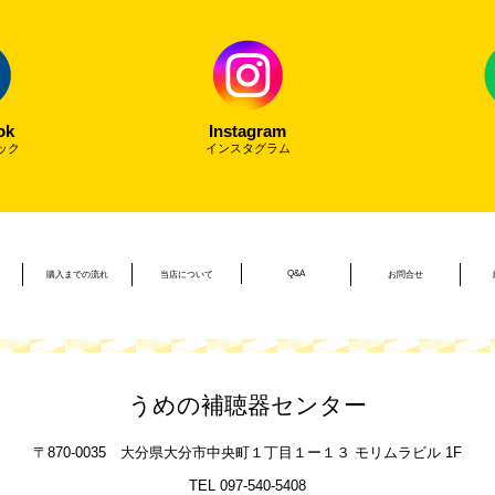
ok
Instagram
ック
インスタグラム
Q&A
購入までの流れ
当店について
お問合せ
うめの補聴器センター
〒870-0035
大分県大分市中央町１丁目１ー１３
モリムラビル 1F
TEL 097-540-5408