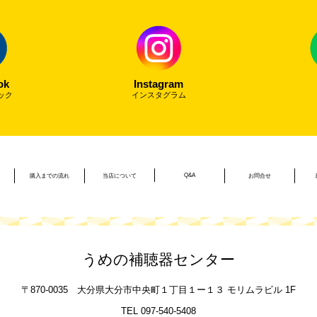
ok
Instagram
ック
インスタグラム
Q&A
購入までの流れ
当店について
お問合せ
うめの補聴器センター
〒870-0035
大分県大分市中央町１丁目１ー１３
モリムラビル 1F
TEL 097-540-5408