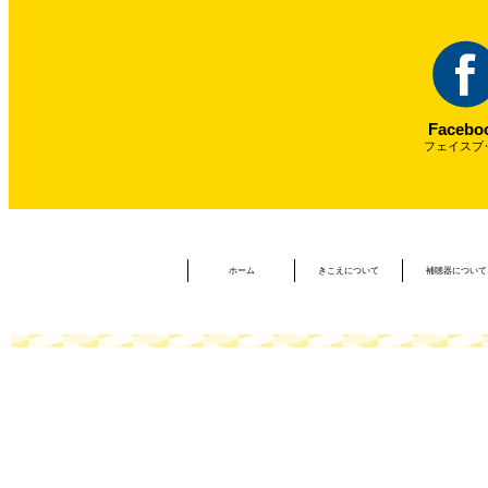
Facebo
フェイスブ
ホーム
きこえについて
補聴器について