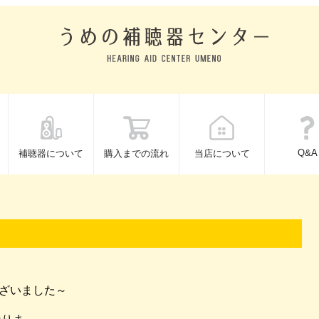
Q&A
補聴器について
購入までの流れ
当店について
うございました～