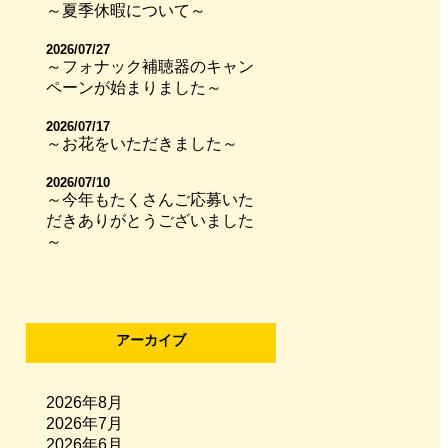
～夏季休暇について～
2026/07/27
～フォナック補聴器のキャン
ペーンが始まりました～
2026/07/17
～お花をいただきました～
2026/07/10
～今年もたくさんご応募いた
だきありがとうございました
～
アーカイブ
2026年8月
2026年7月
2026年6月