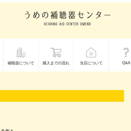
Q&A
補聴器について
購入までの流れ
当店について