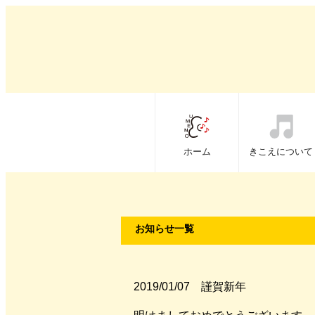
ホーム
きこえについて
お知らせ一覧
2019/01/07 謹賀新年