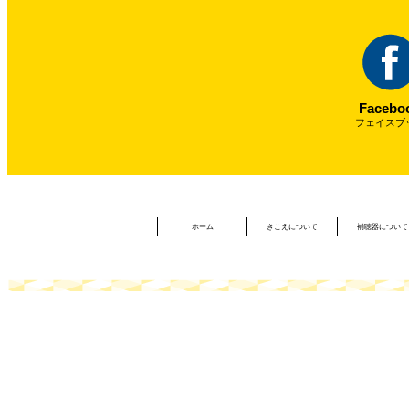
Facebo
フェイスブ
ホーム
きこえについて
補聴器について