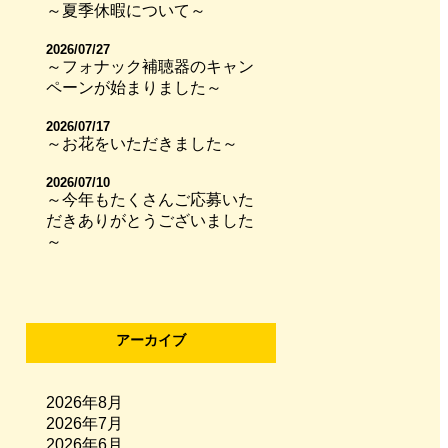
～夏季休暇について～
2026/07/27
～フォナック補聴器のキャン
ペーンが始まりました～
2026/07/17
～お花をいただきました～
2026/07/10
～今年もたくさんご応募いた
だきありがとうございました
～
アーカイブ
2026年8月
2026年7月
2026年6月