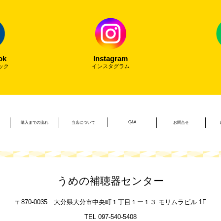
ok
Instagram
ック
インスタグラム
Q&A
購入までの流れ
当店について
お問合せ
うめの補聴器センター
〒870-0035
大分県大分市中央町１丁目１ー１３
モリムラビル 1F
TEL 097-540-5408