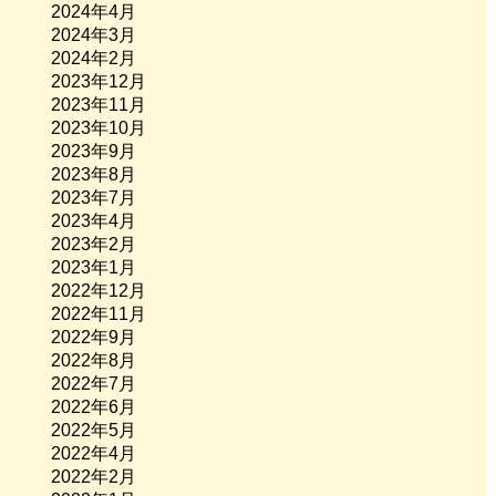
2024年4月
2024年3月
2024年2月
2023年12月
2023年11月
2023年10月
2023年9月
2023年8月
2023年7月
2023年4月
2023年2月
2023年1月
2022年12月
2022年11月
2022年9月
2022年8月
2022年7月
2022年6月
2022年5月
2022年4月
2022年2月